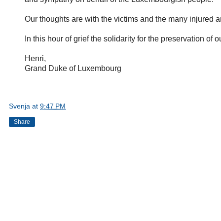
Our thoughts are with the victims and the many injured an
In this hour of grief the solidarity for the preservation of
Henri,
Grand Duke of Luxembourg
Svenja
at
9:47 PM
Share